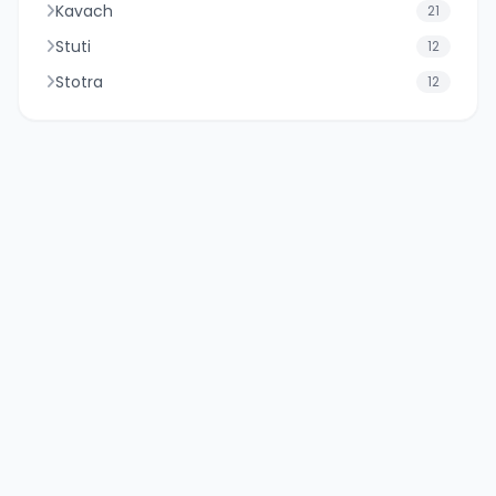
Kavach
21
Stuti
12
Stotra
12