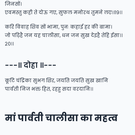
जिनसों।
एवमस्तु कही ते दोऊ गए, सुफल मनोरथ तुमने लए।।१९।।
करि विवाह शिव सों भामा, पुनः कहाई हर की बामा।
जो पढ़िहै जन यह चालीसा, धन जन सुख देइहै तेहि ईसा।।
२०।।
---॥ दोहा ॥---
कूटि चंद्रिका सुभग शिर, जयति जयति सुख खा‍नि
पार्वती निज भक्त हित, रहहु सदा वरदानि।।
मां पार्वती चालीसा का महत्व