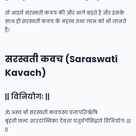
तो आइये सरस्वती कवच की और आगे बढ़ते है और इसके
साथ ही सरस्वती कवच के महत्त्व तथा लाभ को भी जानते
है।
सरस्वती कवच (Saraswati
Kavach)
|| विनियोगः ||
ॐ अस्य श्री सरस्वती कवचस्य प्रजापतिरृषिः
बृहती छन्दः शारदाम्बिका देवता चतुर्वर्गसिद्धये विनियोगः ||१
||