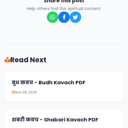
Share this post
Help others find this spiritual content.
Read Next
बुध कवच - Budh Kavach PDF
Nov 06, 2024
शबरी कवच - Shabari Kavach PDF