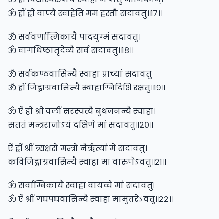
ॐ ह्रीं ह्रीं वाण्यै स्वाहेति मम हस्तौ सदावतु॥१७॥
ॐ सर्ववर्णात्मिकायै पादयुग्मं सदावतु।
ॐ वागधिष्ठातृदेव्यै सर्व सदावतु॥१८॥
ॐ सर्वकण्ठवासिन्यै स्वाहा प्राच्यां सदावतु।
ॐ ह्रीं जिह्वाग्रवासिन्यै स्वाहाग्निदिशि रक्षतु॥१९॥
ॐ ऐं ह्रीं श्रीं क्लीं सरस्वत्यै बुधजनन्यै स्वाहा।
सततं मन्त्रराजोऽयं दक्षिणे मां सदावतु॥२०॥
ऐं ह्रीं श्रीं त्र्यक्षरो मन्त्रो नैरृत्यां मे सदावतु।
कविजिह्वाग्रवासिन्यै स्वाहा मां वारुणेऽवतु॥२१॥
ॐ सर्वाम्बिकायै स्वाहा वायव्ये मां सदावतु।
ॐ ऐं श्रीं गद्यपद्यवासिन्यै स्वाहा मामुत्तरेऽवतु॥२२॥