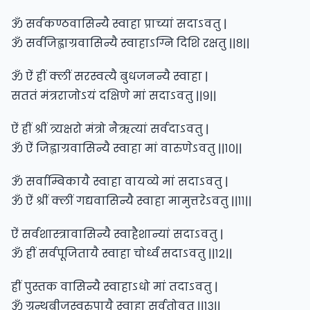
ॐ सर्वकण्ठवासिन्यै स्वाहा प्राच्यां सदाऽवतु |
ॐ सर्वजिह्वाग्रवासिन्यै स्वाहाऽग्नि दिशि रक्षतु ||८||
ॐ ऐं ह्रीं क्लीं सरस्वत्यै बुधजनन्यै स्वाहा |
सततं मंत्रराजोऽयं दक्षिणे मां सदाऽवतु ||९||
ऐं ह्रीं श्रीं त्र्यक्षरो मंत्रो नैऋत्यां सर्वदाऽवतु |
ॐ ऐं जिह्वाग्रवासिन्यै स्वाहा मां वारुणेऽवतु ||१०||
ॐ सर्वाम्बिकायै स्वाहा वायव्ये मां सदाऽवतु |
ॐ ऐं श्रीं क्लीं गद्यवासिन्यै स्वाहा मामुत्तरेऽवतु ||११||
ऐं सर्वशास्त्रावासिन्यै स्वाहैशान्यां सदाऽवतु |
ॐ ह्रीं सर्वपूजितायै स्वाहा चोर्ध्वं सदाऽवतु ||१२||
ह्रीं पुस्तक वासिन्यै स्वाहाऽधो मां तदाऽवतु |
ॐ ग्रन्थबीजस्वरुपायै स्वाहा सर्वतोवतु ||१३||