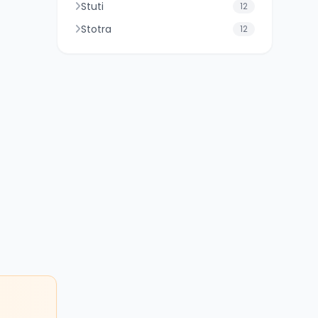
Stuti
12
Stotra
12