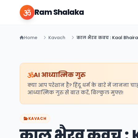
Ram Shalaka
Home
Kavach
काल भैरव कवच : Kaal Bhair
AI आध्यात्मिक गुरु
क्या आप परेशान हैं? हिंदू धर्म के बारे में जानना चा
आध्यात्मिक गुरु से बात करें, बिल्कुल मुफ्त!
KAVACH
काल भैरव कवच :