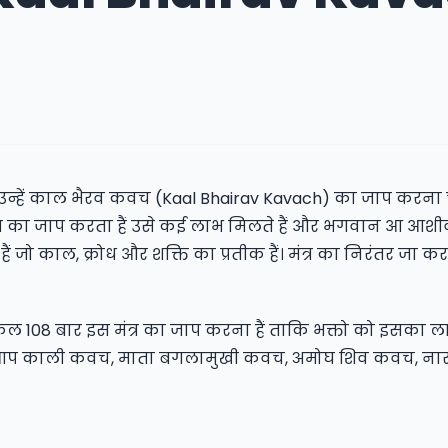
ं उन्हें काल भैरव कवच (Kaal Bhairav Kavach) का जाप करना
मंत्र का जाप करता हैं उसे कई लाभ मिलते हैं और भगवान आ आशीर्
ैं जो काल, क्रोध और शक्ति का प्रतीक हैं। मंत्र का निरंतर जा कर
ुल 108 बार इस मंत्र का जाप करना हैं ताकि भक्तो को इसका 
 आप
काली कवच
,
माता बगलामुखी कवच
,
अमोघ शिव कवच
,
ना