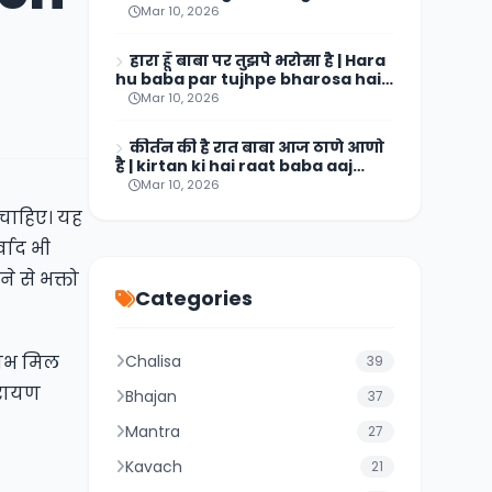
hai aarti lyrics
Mar 10, 2026
हारा हूँ बाबा पर तुझपे भरोसा है | Hara
hu baba par tujhpe bharosa hai
Lyrics
Mar 10, 2026
कीर्तन की है रात बाबा आज ठाणे आणो
है | kirtan ki hai raat baba aaj
thane aano hai lyrics
Mar 10, 2026
 चाहिए। यह
वाद भी
ने से भक्तो
Categories
लाभ मिल
Chalisa
39
रायण
Bhajan
37
Mantra
27
Kavach
21