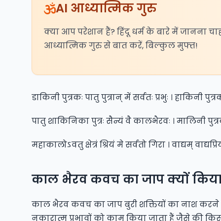
AI आध्यात्मिक गुरु
क्या आप परेशान हैं? हिंदू धर्म के बारे में जानना चा
आध्यात्मिक गुरु से बात करें, बिल्कुल मुफ्त!
डाकिनी पुत्रकः पातु पुत्रान् में सर्वतः प्रभुः । हाकिनी पु
पातु शाकिनिका पुत्रः सैन्यं वै कालभैरवः । मालिनी पुत्र
महाकालोऽवतु क्षेत्रं श्रियं मे सर्वतो गिरा । वाद्यम् वाद्यप
काल भैरव कवच का जाप क्यों किया 
काल भैरव कवच का जाप बुरी शक्तियों का नाश करने के
नकारात्म प्रभावों को काम किया जाता हैं जैसे की क