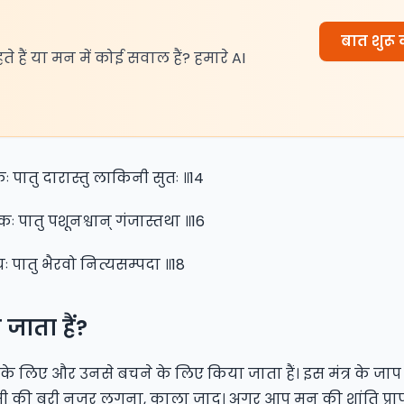
बात शुरू क
हते हैं या मन में कोई सवाल हैं? हमारे AI
त्रकः पातु दारास्तु लाकिनी सुतः ॥14
कः पातु पशूनश्वान् गंजास्तथा ॥16
्रियः पातु भैरवो नित्यसम्पदा ॥18
जाता हैं?
 लिए और उनसे बचने के लिए किया जाता हैं। इस मंत्र के जाप 
िसी की बुरी नजर लगना, काला जादू। अगर आप मन की शांति प्रा