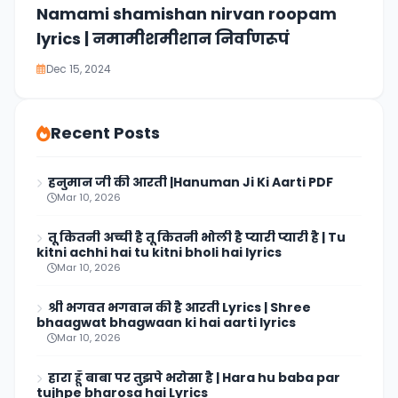
Namami shamishan nirvan roopam
lyrics | नमामीशमीशान निर्वाणरूपं
Dec 15, 2024
Recent Posts
हनुमान जी की आरती |Hanuman Ji Ki Aarti PDF
Mar 10, 2026
तू कितनी अच्ची है तू कितनी भोली है प्यारी प्यारी है | Tu
kitni achhi hai tu kitni bholi hai lyrics
Mar 10, 2026
श्री भगवत भगवान की है आरती Lyrics | Shree
bhaagwat bhagwaan ki hai aarti lyrics
Mar 10, 2026
हारा हूँ बाबा पर तुझपे भरोसा है | Hara hu baba par
tujhpe bharosa hai Lyrics