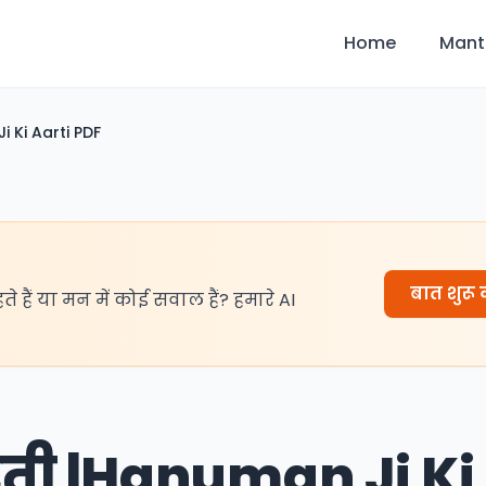
Home
Mant
 Ki Aarti PDF
बात शुरू क
हते हैं या मन में कोई सवाल हैं? हमारे AI
रती |Hanuman Ji Ki