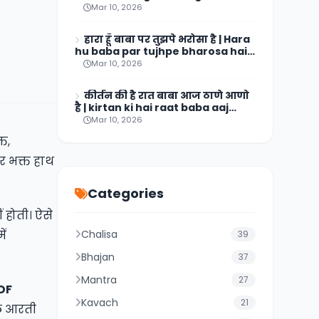
hai aarti lyrics
Mar 10, 2026
हारा हूँ बाबा पर तुझपे भरोसा है | Hara
hu baba par tujhpe bharosa hai
Lyrics
Mar 10, 2026
कीर्तन की है रात बाबा आज ठाणे आणो
है | kirtan ki hai raat baba aaj
thane aano hai lyrics
Mar 10, 2026
त,
र भक्त हाथ
Categories
 होती। ऐसे
ें
Chalisa
39
Bhajan
37
Mantra
27
PDF
Kavach
21
ले आरती