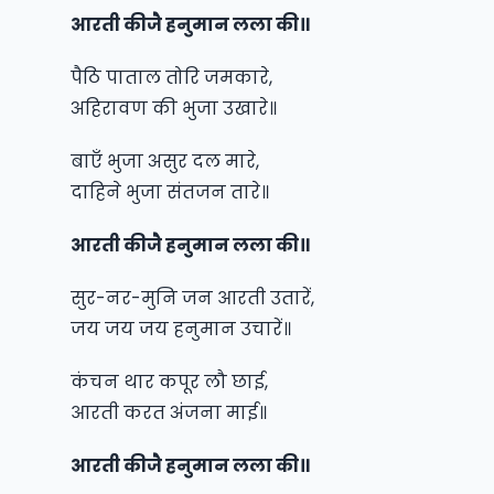
आरती कीजै हनुमान लला की॥
पैठि पाताल तोरि जमकारे,
अहिरावण की भुजा उखारे॥
बाएँ भुजा असुर दल मारे,
दाहिने भुजा संतजन तारे॥
आरती कीजै हनुमान लला की॥
सुर-नर-मुनि जन आरती उतारें,
जय जय जय हनुमान उचारें॥
कंचन थार कपूर लौ छाई,
आरती करत अंजना माई॥
आरती कीजै हनुमान लला की॥