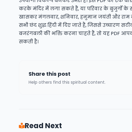
उपयोगी विकल्प बनकर उभरी है। इस PDF को एक बार डाउ
करके मंदिर में लगा सकते हैं, या परिवार के बुजुर्गों के
खासकर मंगलवार, शनिवार, हनुमान जयंती और राम नव
सभी छंद शुद्ध हिंदी में दिए जाते हैं, जिससे उच्चारण स
बजरंगबली की भक्ति करना चाहते हैं, तो यह PDF आपक
सकती है।
Share this post
Help others find this spiritual content.
Read Next