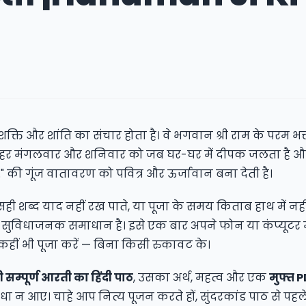
्ति और शांति का संचार होता है। वे भगवान श्री राम के परम भक्
ं। हर मंगलवार और शनिवार को जब घर-घर में दीपक जलता है औ
." की गूंज वातावरण को पवित्र और ऊर्जावान बना देती है।
ी शब्द याद नहीं रख पाते, या पूजा के समय किताब हाथ में नहीं
ुविधाजनक समाधान है। इसे एक बार अपने फोन या कंप्यूटर म
कहीं भी पूजा करें — बिना किसी रुकावट के।
सम्पूर्ण आरती का हिंदी पाठ
, उसका अर्थ, महत्व और एक
मुफ्त 
ा न आए। चाहे आप नित्य पूजन करते हों, सुंदरकांड पाठ से पह