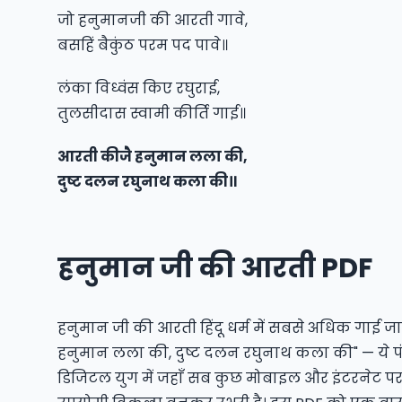
जो हनुमानजी की आरती गावे,
बसहिं बैकुंठ परम पद पावे॥
लंका विध्वंस किए रघुराई,
तुलसीदास स्वामी कीर्ति गाई॥
आरती कीजै हनुमान लला की,
दुष्ट दलन रघुनाथ कला की॥
हनुमान जी की आरती PDF
हनुमान जी की आरती हिंदू धर्म में सबसे अधिक गाई जान
हनुमान लला की, दुष्ट दलन रघुनाथ कला की" — ये पंक्त
डिजिटल युग में जहाँ सब कुछ मोबाइल और इंटरनेट पर 