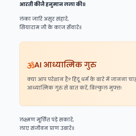
आरती कीजै हनुमान लला की॥
लंका जारि असुर संहारे,
सियाराम जी के काज सँवारे॥
AI आध्यात्मिक गुरु
क्या आप परेशान हैं? हिंदू धर्म के बारे में जानना चा
आध्यात्मिक गुरु से बात करें, बिल्कुल मुफ्त!
लक्ष्मण मूर्छित पड़े सकारे,
लाए संजीवन प्राण उबारे॥