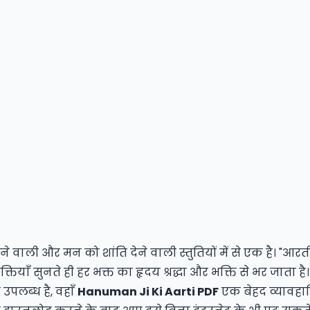
े वाली और मन को शांति देने वाली स्तुतियों में से एक है। "आरत
ियाँ सुनते ही हर भक्त का हृदय श्रद्धा और भक्ति से भर जाता ह
उपलब्ध है, वहाँ
Hanuman Ji Ki Aarti PDF
एक बेहद व्यावह