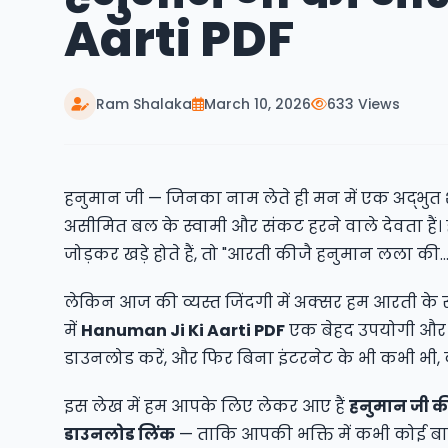
Aarti PDF
Ram Shalaka
March 10, 2026
633 Views
हनुमान जी — जिनका नाम लेते ही मन में एक अद्भुत शक
असीमित बल के स्वामी और संकट हरने वाले देवता है
जोड़कर खड़े होते हैं, तो "आरती कीजै हनुमान लला की..
लेकिन आज की व्यस्त जिंदगी में अक्सर हम आरती के सह
में
Hanuman Ji Ki Aarti PDF
एक बेहद उपयोगी और स
डाउनलोड करें, और फिर बिना इंटरनेट के भी कभी भी, 
इस लेख में हम आपके लिए लेकर आए हैं
हनुमान जी की 
डाउनलोड लिंक
— ताकि आपकी भक्ति में कभी कोई बाध