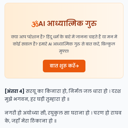
AI आध्यात्मिक गुरु
क्या आप परेशान हैं? हिंदू धर्म के बारे में जानना चाहते हैं या मन में
कोई सवाल हैं? हमारे AI आध्यात्मिक गुरु से बात करें, बिल्कुल
मुफ्त!
बात शुरू करें
[अंतरा ४]
सरयू का किनारा हो, निर्मल जल धारा हो । दरश
मुझे भगवन, हर घड़ी तुम्हारा हो ॥
नगरी हो अयोध्या सी, रघुकुल सा घराना हो । चरण हो राघव
के, जहाँ मेरा ठिकाना हो ॥