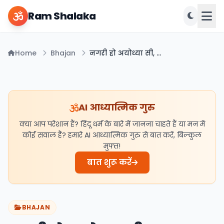
Ram Shalaka
Home
Bhajan
नगरी हो अयोध्या सी, रघुकुल सा घराना हो भजन | Nagri Ho Ayodhya Si, Raghukul Sa Gharana Ho
AI आध्यात्मिक गुरु
क्या आप परेशान हैं? हिंदू धर्म के बारे में जानना चाहते हैं या मन में
कोई सवाल हैं? हमारे AI आध्यात्मिक गुरु से बात करें, बिल्कुल
मुफ्त!
बात शुरू करें
BHAJAN