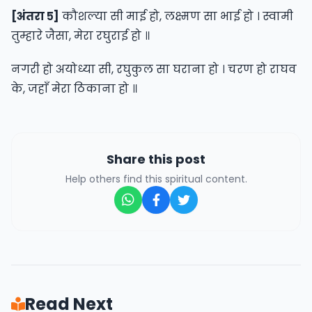
[अंतरा ५]
कौशल्या सी माई हो, लक्ष्मण सा भाई हो । स्वामी
तुम्हारे जैसा, मेरा रघुराई हो ॥
नगरी हो अयोध्या सी, रघुकुल सा घराना हो । चरण हो राघव
के, जहाँ मेरा ठिकाना हो ॥
Share this post
Help others find this spiritual content.
Read Next