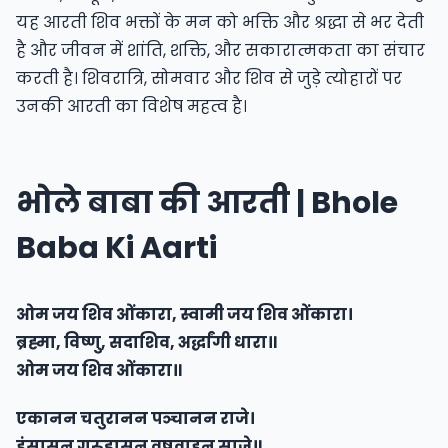
यह आरती शिव भक्तों के मन को भक्ति और श्रद्धा से भर देती
है और जीवन में शांति, शक्ति, और सकारात्मकता का संचार
करती है। शिवरात्रि, सोमवार और शिव से जुड़े त्योहारों पर
उनकी आरती का विशेष महत्व है।
भोले बाबा की आरती | Bhole
Baba Ki Aarti​
ओम जय शिव ओंकारा, स्वामी जय शिव ओंकारा।
ब्रह्मा, विष्णु, सदाशिव, अर्द्धांगी धारा॥
ओम जय शिव ओंकारा॥
एकानन चतुरानन पञ्चानन राजे।
हंसासन गरूड़ासन वृषवाहन साजे॥