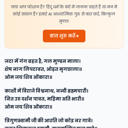
क्या आप परेशान हैं? हिंदू धर्म के बारे में जानना चाहते हैं या मन में
कोई सवाल हैं? हमारे AI आध्यात्मिक गुरु से बात करें, बिल्कुल
मुफ्त!
बात शुरू करें
जटा में गंग बहत है, गल मुण्डन माला।
शेष नाग लिपटावत, ओढ़त मृगछाला॥
ओम जय शिव ओंकारा॥
काशी में विराजे विश्वनाथ, नन्दी ब्रह्मचारी।
नित उठ दर्शन पावत, महिमा अति भारी॥
ओम जय शिव ओंकारा॥
त्रिगुणस्वामी जी की आरति जो कोइ नर गावे।