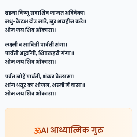
ब्रह्मा विष्णु सदाशिव जानत अविवेका।
मधु-कैटभ दो‌उ मारे, सुर भयहीन करे॥
ओम जय शिव ओंकारा॥
लक्ष्मी व सावित्री पार्वती संगा।
पार्वती अर्द्धांगी, शिवलहरी गंगा॥
ओम जय शिव ओंकारा॥
पर्वत सोहैं पार्वती, शंकर कैलासा।
भांग धतूर का भोजन, भस्मी में वासा॥
ओम जय शिव ओंकारा॥
AI आध्यात्मिक गुरु