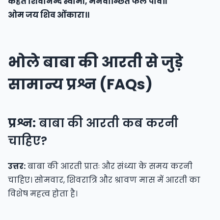
कहत शिवानन्द स्वामी, मनवान्छित फल पावे॥
ओम जय शिव ओंकारा॥
भोले बाबा की आरती से जुड़े
सामान्य प्रश्न (FAQs)
प्रश्न:
बाबा की आरती कब करनी
चाहिए?
उत्तर:
बाबा की आरती प्रातः और संध्या के समय करनी
चाहिए। सोमवार, शिवरात्रि और श्रावण मास में आरती का
विशेष महत्व होता है।