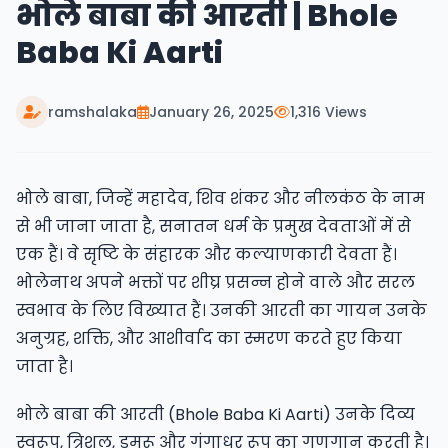
भोले बाबा की आरती | Bhole
Baba Ki Aarti​
ramshalaka
January 26, 2025
1,316 Views
भोले बाबा, जिन्हें महादेव, शिव शंकर और नीलकंठ के नाम
से भी जाना जाता है, सनातन धर्म के प्रमुख देवताओं में से
एक हैं। वे सृष्टि के संहारक और कल्याणकारी देवता हैं।
भोलेनाथ अपने भक्तों पर शीघ्र प्रसन्न होने वाले और सरल
स्वभाव के लिए विख्यात हैं। उनकी आरती का गायन उनके
अनुग्रह, शक्ति, और आशीर्वाद का स्मरण करते हुए किया
जाता है।
भोले बाबा की आरती (Bhole Baba Ki Aarti​) उनके दिव्य
स्वरूप, त्रिशूल, डमरू और गंगाधर रूप का गुणगान करती है।