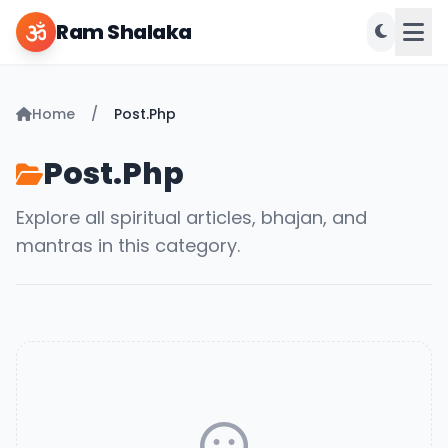
Ram Shalaka
Home
/
Post.php
Post.php
Explore all spiritual articles, bhajan, and
mantras in this category.